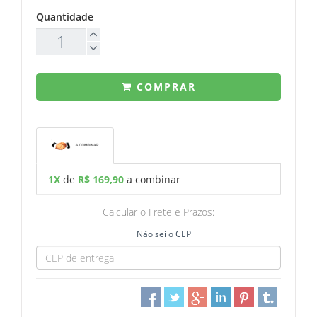
Quantidade
COMPRAR
1X
de
R$ 169,90
a combinar
Calcular o Frete e Prazos:
Não sei o CEP