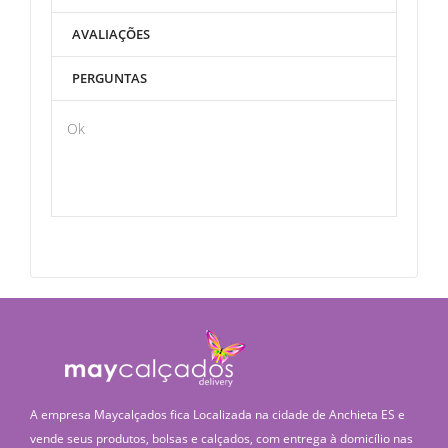
AVALIAÇÕES
PERGUNTAS
Ok
A empresa Maycalçados fica Localizada na cidade de Anchieta ES e
vende seus produtos, bolsas e calçados, com entrega à domicílio nas