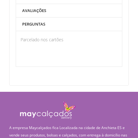
AVALIAÇÕES
PERGUNTAS
Parcelado nos cartões
A empresa Maycalçados fica Localizada na cidade de Anchieta ES e
vende seus produtos, bolsas e calçados, com entrega à domicílio nas