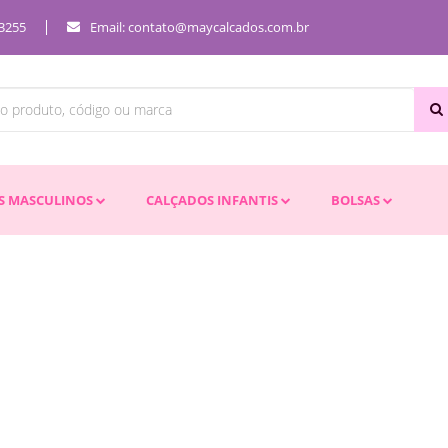
-3255
Email: contato@maycalcados.com.br
S MASCULINOS
CALÇADOS INFANTIS
BOLSAS