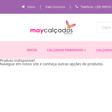
Início
Fale Conosco
Telefone : (28) 99910
INICIO
CALÇADOS FEMININOS
CALÇADO
Produto indisponível
Navegue em nosso site e conheça outras opções de produtos.