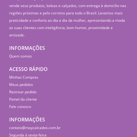
vende seus produtos, bolsas e calçados, com entrega à domicílio nas
regiões próximas e pelo correios para todo o Brasil. Levamos mais
praticidade e conforto ao dia a dia da mulher, apresentando a moda
as suas clientes com inteligência, bom humor, proximidade e
amizade.
INFORMAÇÕES
Quem somos
ACESSO RÁPIDO
Minhas Compras
Meus pedidos
Rastrear pedido
Painel do cliente
Fale conosco
INFORMAÇÕES
contato@maycalcados.com.br
Segunda à sexta-feira