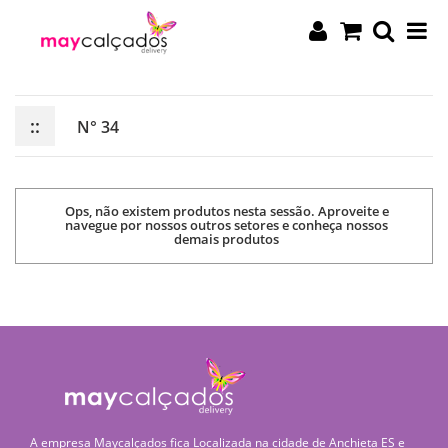
::
N° 34
Ops, não existem produtos nesta sessão. Aproveite e
navegue por nossos outros setores e conheça nossos
demais produtos
A empresa Maycalçados fica Localizada na cidade de Anchieta ES e